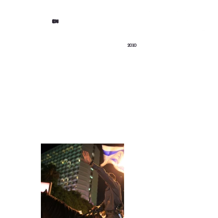
EN
2010