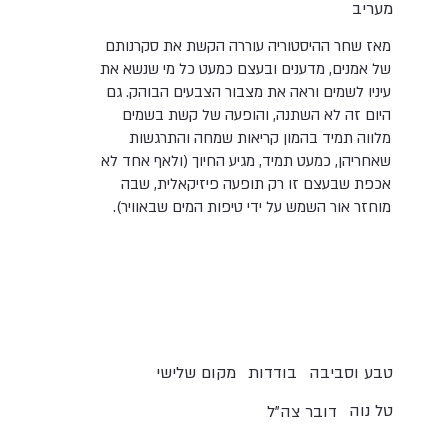
מעריב
מאז שחר ההיסטוריה עוררה הקשת את סקרנותם
של אמנים, מדענים ובעצם כמעט כל מי שנשא את
עיניו לשמים וראה את מצבור הצבעים הבוהק. גם
היום זה לא השתנה, והופעה של קשת בשמים
מלווה תמיד בהמון קריאות שמחה והתרגשות
שאחריהן, כמעט תמיד, מגיע החיוך (ולאף אחד לא
אכפת שבעצם זו רק תופעה פיזיקאלית, שבה
מוחזר אור השמש על ידי טיפות המים שבאוויר).
טבע וסביבה
בודדות
מקום שלישי
טל נוה
דובר צה"ל