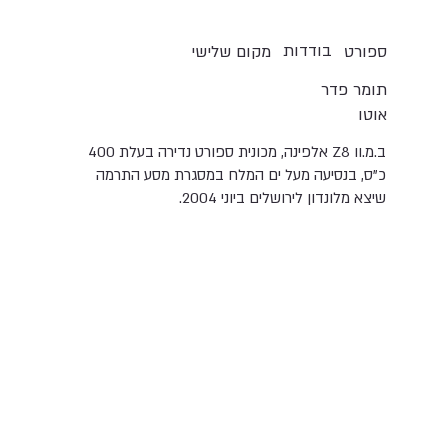
בודדות
ספורט
מקום שלישי
תומר פדר
אוטו
ב.מ.וו Z8 אלפינה, מכונית ספורט נדירה בעלת 400
כ"ס, בנסיעה מעל ים המלח במסגרת מסע התרמה
שיצא מלונדון לירושלים ביוני 2004.