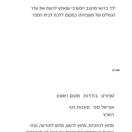
ילד בדואי מהנגב המערבי שנאלץ לרעות את עדר
הגמלים של משפחתו במקום ללכת לבית הספר
ספורט
בודדות
ספורט
מקום ראשון
אוריאל סיני
סוכנות גטי
הארץ
מחוץ לכותרות, מחוץ לרעש, מחוץ לתודעה, נציגי