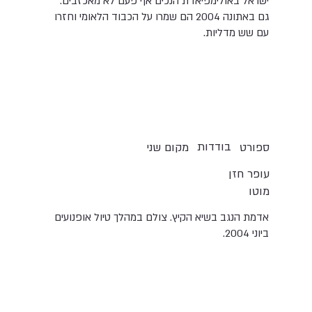
ישראל באולימפיאדת הנכים אף פעם לא מאכזבים.
גם באתונה 2004 הם שמרו על הכבוד הלאומי וחזרו
עם שש מדליות.
בודדות
ספורט
מקום שני
עופר חזן
מוטו
אדמת הנגב בשיא הקיץ. צולם במהלך טיול אופנועים
ביוני 2004.