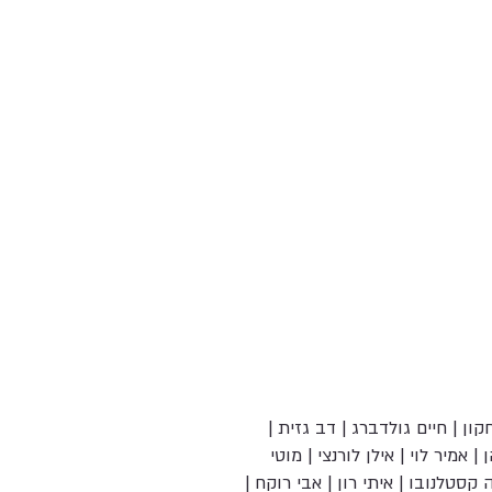
ון | חיים גולדברג | דב גזית |
 | אמיר לוי | אילן לורנצי | מוטי
ה קסטלנובו | איתי רון | אבי רוקח |