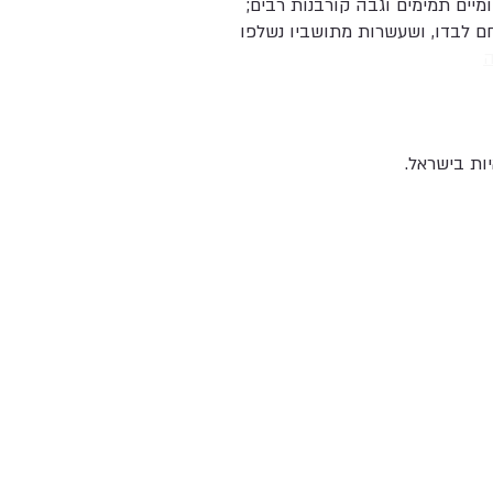
יים תמימים וגבה קורבנות רבים;
לחם לבדו, ושעשרות מתושביו נשלפו
ות בישראל.