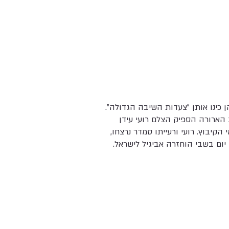
ר אסון. בבוקר השבת הארורה הספיק הצלם רועי עידן
יבוץ. רועי ורעייתו סמדר נרצחו,
יום בשבי הוחזרה אביגיל לישראל.