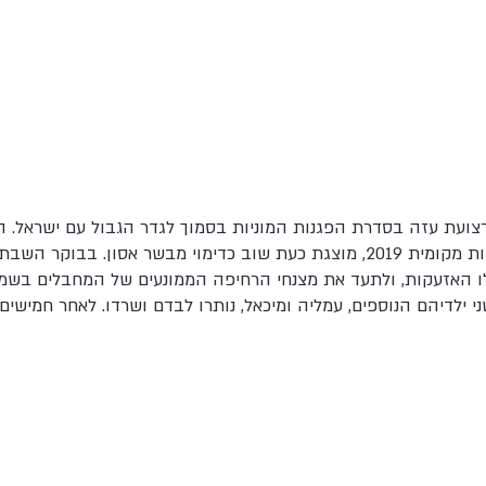
עבודת הווידאו של רועי, שהוצגה בעדות מקומית 2019, מוצגת כעת שוב כדימוי מבש
האזעקות, ולתעד את מצנחי הרחיפה הממונעים של המחבלים בשמי הק
ילדיהם הנוספים, עמליה ומיכאל, נותרו לבדם ושרדו. לאחר חמישים 