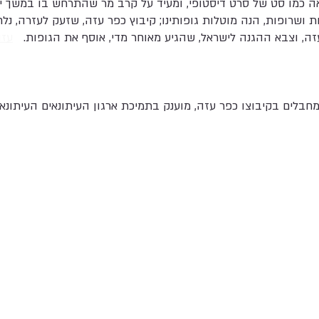
 כמו סט של סרט דיסטופי, ומעיד על קרב מר שהתרחש בו במשך יומ
ות ושרופות, הנה מוטלות גופותינו; קיבוץ כפר עזה, שזעק לעזרה, נ
זה, וצבא ההגנה לישראל, שהגיע מאוחר מדי, אוסף את הגופות.
עזה
ת
 מחבלים בקיבוצו כפר עזה, מוענק בתמיכת ארגון העיתונאים העיתונאי