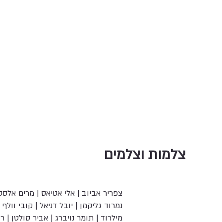
צלמות וצלמים
צפריר אביוב | אלי אטיאס | מרים אלסטר
נמרוד גליקמן | יובל דניאל | קובי וולף | 
מילרוד | תומר נויברג | אביר סולטן | רו