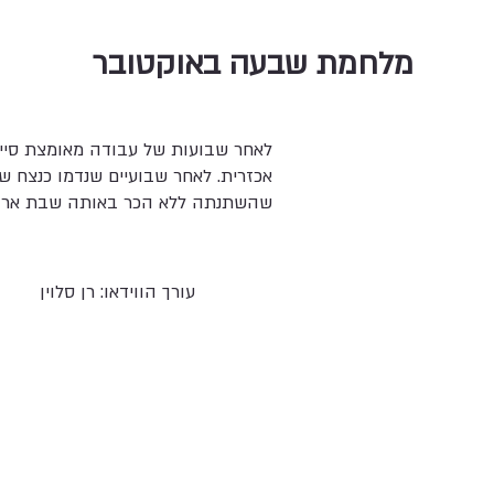
מלחמת שבעה באוקטובר
לאחר שבועות של עבודה מאומצת סיימנו ב־6 באוקטובר את עבודת ה
אכזרית. לאחר שבועיים שנדמו כנצח ש
שהשתנתה ללא הכר באותה שבת ארורה.
עורך הווידאו: רן סלוין