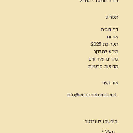
שבת 10:00 - 21:00
תפריט
דף הבית
אודות
תערוכת 2025
מידע למבקר
סיורים ואירועים
מדיניות פרטיות
צור קשר
info@edutmekomit.co.il
הירשמו לניוזלטר
דוא"ל
*