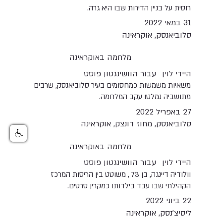
רוסית על בניין הדירות שבו היא גרה.
31 במאי 2022
סלוביאנסק, אוקראינה
מלחמה באוקראינה
היידי לוין
עבור הוושינגטון פוסט
משאיות משמשות כמחסומים בעיר סלוביאנסק, שרבים
מתושביה נמלטו עקב המלחמה.
27 באפריל 2022
סלוביאנסק, מחוז דונצק, אוקראינה
מלחמה באוקראינה
היידי לוין
עבור הוושינגטון פוסט
וולודיה דיינגה, בן 73 , משוטט בין הריסות המרכז
הקהילתי שבו עבד בילדותו כמקרין סרטים.
22 ביוני 2022
ליסיצ'נסק, אוקראינה