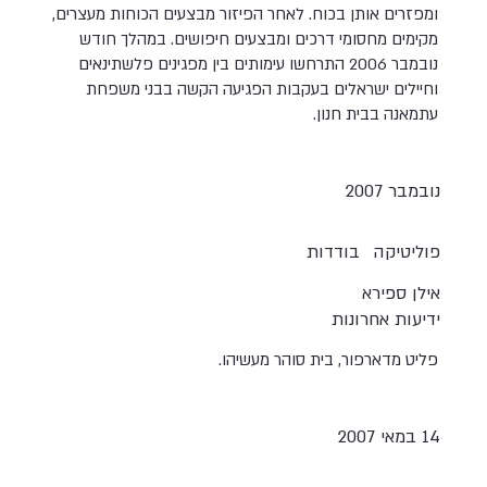
ומפזרים אותן בכוח. לאחר הפיזור מבצעים הכוחות מעצרים,
מקימים מחסומי דרכים ומבצעים חיפושים. במהלך חודש
נובמבר 2006 התרחשו עימותים בין מפגינים פלשתינאים
וחיילים ישראלים בעקבות הפגיעה הקשה בבני משפחת
עתמאנה בבית חנון.
נובמבר 2007
פוליטיקה
בודדות
אילן ספירא
ידיעות אחרונות
פליט מדארפור, בית סוהר מעשיהו.
14 במאי 2007