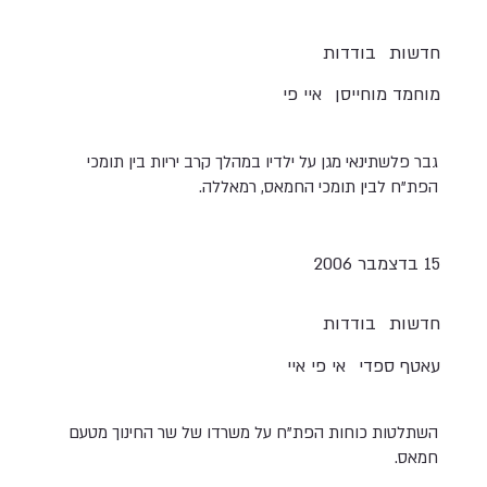
חדשות
בודדות
מוחמד מוחייסן
איי פי
גבר פלשתינאי מגן על ילדיו במהלך קרב יריות בין תומכי
הפת"ח לבין תומכי החמאס, רמאללה.
15 בדצמבר 2006
חדשות
בודדות
עאטף ספדי
אי פי איי
השתלטות כוחות הפת"ח על משרדו של שר החינוך מטעם
חמאס.