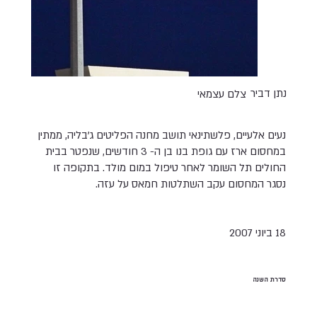
נתן דביר
צלם עצמאי
נעים אלעיים, פלשתינאי תושב מחנה הפליטים ג'בליה, ממתין
במחסום ארז עם גופת בנו בן ה- 3 חודשים, שנפטר בבית
החולים תל השומר לאחר טיפול במום מולד. בתקופה זו
נסגר המחסום עקב השתלטות חמאס על עזה.
18 ביוני 2007
סדרת השנה