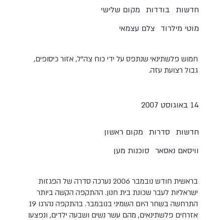
חדשות
בודדות
מקום שלישי
מוטי מילרוד
צלם עצמאי
חמוש פלשתינאי שנתפס על ידי כוח צה"ל, אזור כיסופים,
גבול רצועת עזה.
14 באוגוסט 2007
חדשות
סדרות
מקום ראשון
וויסאם נאסאר
סוכנות מען
בראשית חודש נובמבר 2006 נערכה סדרה של הפגזות
ישראליות לעבר שכונת בית חנון. ההתקפה הקשה ביותר
התרחשה בשחר היום השמיני בנובמבר. בהתקפה נהרגו 19
אזרחים פלשתינאים, מהם עשר נשים ושבעה ילדים, ונפצעו