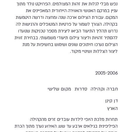
נפש מבלי לגלות את זהות המצולמים. הפרויקט נולד מתוך
עניין במרקם האנושי והאווירה הייחודית המאפיינים את
המקום. עבודת הצילום ארכה שנה ומחצה ודרשה היטמעות
בקהילה. הצורך לשמור על פרטיות המטופלים והרגישות לה
נדרש תהליך התיעוד הביאו ליצירת מספר טכניקות שנועדו
להסתיר זהויות וליצור צילום תיעודי משמעותי. בבחירת זווית
הצילום נערכו חיתוכים שונים ושימוש בחשיפות על מנת
ליצור הצללות ושינויי מיקוד.
2005-2006
חברה וקהילה
סדרות
מקום שלישי
דן קינן
הארץ
תחרות מלכת היופי לילדות עובדים זרים מהקהילה
הפיליפינית בגילאים ארבע עד שש. האירוע נערך מתוך הכרת