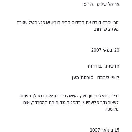
אריאל שליט
איי פי
סמי יפרח בודק את הנזקים בבית הוריו, שנפגע מטיל שנורה
מעזה. שדרות.
20 במאי 2007
חדשות
בודדות
לואיי סבבה
סוכנות מען
חייל ישראלי מכוון נשק לאישה פלשתניאית במהלך נסיונות
לעצור גבר פלשתינאי בהפגנה נגד חומת ההפרדה, אום
סלומנה.
15 בינואר 2007