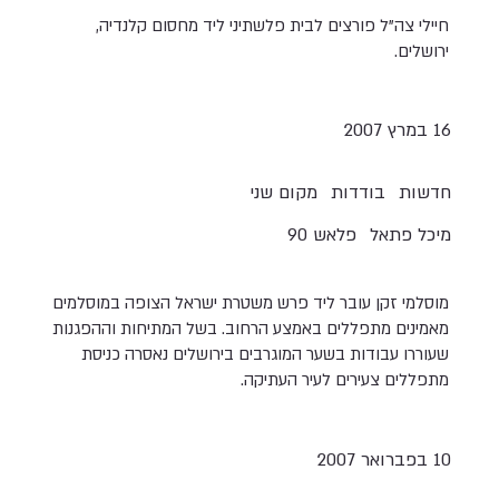
חיילי צה"ל פורצים לבית פלשתיני ליד מחסום קלנדיה,
ירושלים.
16 במרץ 2007
חדשות
בודדות
מקום שני
מיכל פתאל
פלאש 90
מוסלמי זקן עובר ליד פרש משטרת ישראל הצופה במוסלמים
מאמינים מתפללים באמצע הרחוב. בשל המתיחות וההפגנות
שעוררו עבודות בשער המוגרבים בירושלים נאסרה כניסת
מתפללים צעירים לעיר העתיקה.
10 בפברואר 2007