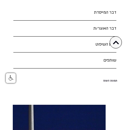
דבר המייסדת
דבר האוצר/ת
צוות השיפוט
שותפים
תמונת השנה