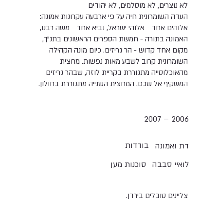
לא נוצרים, לא מוסלמים, לא יהודים
העדה השומרונית חיה על פי ארבעה עקרונות אמונה:
אלוהים אחד - אלוהי ישראל, נביא אחד - משה רבנו,
האמונה בתורה - חמשת הספרים הראשונים בתנ"ך,
מקום אחד קדוש - הר גריזים. כיום מונה הקהילה
השומרונית קרוב לשבע מאות נפשות. מחצית
מהאוכלוסייה מתגוררת בקריית לוזה, שבהר גריזים
המשקיף אל שכם. המחצית השנייה מתגוררת בחולון.
2006 – 2007
בודדות
דת ואמונה
לואיי סבבה
סוכנות מען
צליינים טובלים בירדן.