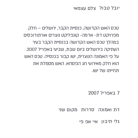
יובל טבול
צלם עצמאי
טכס האש הקדושה, כנסיית הקבר, ירושלים – חלק
מפרויקט דת- אדמה- קונפליקט נוצרים אורתודוכסים
במהלך טכס האש הקדושה בכנסיית הקבר בעיר
העתיקה בירושלים ביום שבת, שביעי באפריל 2007.
על פי האמונה הנוצרית, ישו קבור בכנסייה. טכס האש
הוא חלק מאירועי חג הפסחא. האש מסמלת את
תחייתו של ישו.
7 באפריל 2007
סדרות
מקום שני
דת ואמונה
גלי תיבון
איי אפ פי