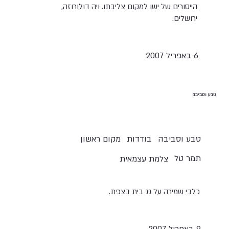
הייסורים של ישו למקום צליבתו. ויה דולורוזה,
ירושלים.
6 באפריל 2007
טבע וסביבה
טבע וסביבה
בודדות
מקום ראשון
תמר טל
צלמת עצמאית
כלבי שמירה על גג בית בצפת.
9 באפריל 2007