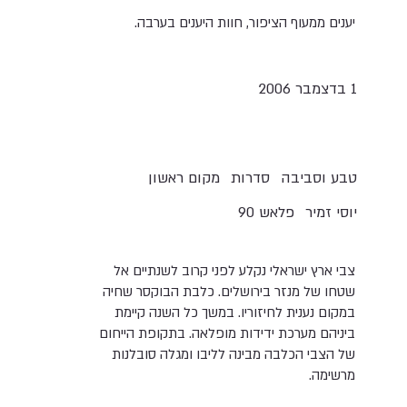
יענים ממעוף הציפור, חוות היענים בערבה.
1 בדצמבר 2006
טבע וסביבה
סדרות
מקום ראשון
יוסי זמיר
פלאש 90
צבי ארץ ישראלי נקלע לפני קרוב לשנתיים אל
שטחו של מנזר בירושלים. כלבת הבוקסר שחיה
במקום נענית לחיזוריו. במשך כל השנה קיימת
ביניהם מערכת ידידות מופלאה. בתקופת הייחום
של הצבי הכלבה מבינה לליבו ומגלה סובלנות
מרשימה.