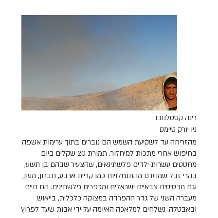
רינה קסטלנובו
ניו יורק טיימס
מהזריחה עד לשקיעת השמש הם נוברים בתוך ערימות אשפה
בחיפוש אחרי מתכות למיחזור. תמורת 20 שקלים ביום
מחטטים עשרות ילדים פלשתינאים, שהצעיר שבהם בן תשע,
בהרי זבל שמוזרם מהתנחלויות כמו קריית ארבע, חברון, מעון,
וגם מבסיסים צבאיים ישראלים ומכפרים פלשתינים. הם חיים
מעברה השני של גדר ההפרדה במצוקה כלכלית, בייאוש
ובאבטלה. נשלחים למלאכה האיומה על ידי אבות שעד לפרוץ