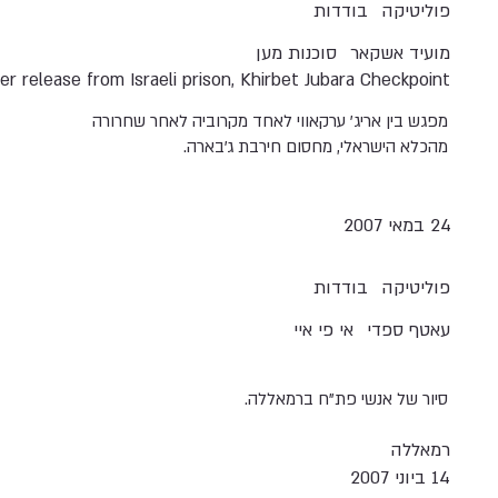
פוליטיקה
בודדות
מועיד אשקאר
סוכנות מען
 release from Israeli prison, Khirbet Jubara Checkpoint.
מפגש בין אריג' ערקאווי לאחד מקרוביה לאחר שחרורה
מהכלא הישראלי, מחסום חירבת ג'בארה.
24 במאי 2007
פוליטיקה
בודדות
עאטף ספדי
אי פי איי
סיור של אנשי פת"ח ברמאללה.
רמאללה
14 ביוני 2007