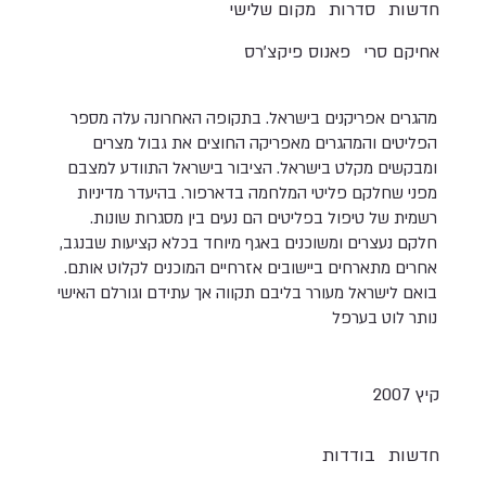
חדשות
סדרות
מקום שלישי
אחיקם סרי
פאנוס פיקצ'רס
מהגרים אפריקנים בישראל. בתקופה האחרונה עלה מספר
הפליטים והמהגרים מאפריקה החוצים את גבול מצרים
ומבקשים מקלט בישראל. הציבור בישראל התוודע למצבם
מפני שחלקם פליטי המלחמה בדארפור. בהיעדר מדיניות
רשמית של טיפול בפליטים הם נעים בין מסגרות שונות.
חלקם נעצרים ומשוכנים באגף מיוחד בכלא קציעות שבנגב,
אחרים מתארחים ביישובים אזרחיים המוכנים לקלוט אותם.
בואם לישראל מעורר בליבם תקווה אך עתידם וגורלם האישי
נותר לוט בערפל
קיץ 2007
חדשות
בודדות