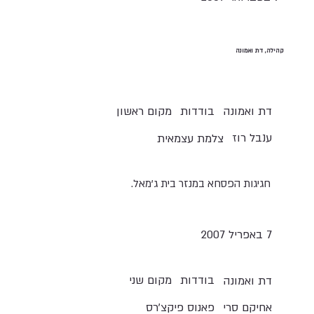
קהילה, דת ואמונה
בודדות
מקום ראשון
דת ואמונה
ענבל רוז
צלמת עצמאית
חגיגות הפסחא במנזר בית ג'מאל.
7 באפריל 2007
בודדות
מקום שני
דת ואמונה
אחיקם סרי
פאנוס פיקצ'רס