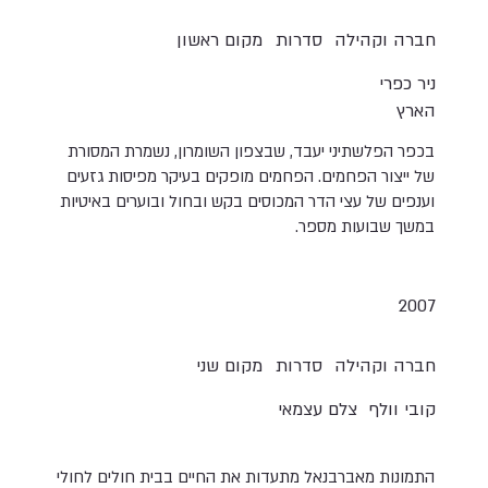
חברה וקהילה
סדרות
מקום ראשון
ניר כפרי
הארץ
בכפר הפלשתיני יעבד, שבצפון השומרון, נשמרת המסורת
של ייצור הפחמים. הפחמים מופקים בעיקר מפיסות גזעים
וענפים של עצי הדר המכוסים בקש ובחול ובוערים באיטיות
במשך שבועות מספר.
2007
חברה וקהילה
סדרות
מקום שני
קובי וולף
צלם עצמאי
התמונות מאברבנאל מתעדות את החיים בבית חולים לחולי