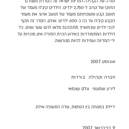
תודה של הקהילה למדינת ישראל על הסדרת מעמדם
החוקי של קרוב ל-2,750 ילדים. הילדים קיבלו מעמד של
תושב קבע ומשפחתם מעמד של תושב ארעי. את מעמד
הקבע קיבלו עד כה כ-600 ילדים. אולם, הסדר זה תקף
לגבי ילדים שבתאריך 31/12/05 מלאו להם עשר שנים. כל
הילדות המתמודדות באירוע הכרת התודה אינן מוכרות על
ידי המדינה ועתידות להיות מגורשות.
אוגוסט 2007
חברה וקהילה
בודדות
לירון שמעוני
צלם עצמאי
דיילת במנוחה בין הטיסות, שדה התעופה אילת.
9 בפברואר 2007