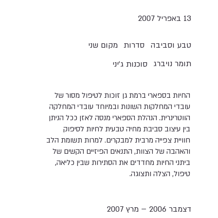
13 באפריל 2007
טבע וסביבה
סדרות
מקום שני
תומר נויברג
סוכנות ג'יני
החיות בספארי ברמת גן זוכות לטיפול מסור של
עובדי המחלקות השונות ובמיוחד עובדי המחלקה
הווטרינרית. הנהלת הספארי מנסה לאזן ככל הניתן
בין עיצוב סביבת מחיה טבעית לחיות לסיפוק
חוויית צפייה מרבית למבקרים. למרות תשומת הלב
והאהבה של הצוות, התנאים הפיזיים הקשים של
ביתני החיות מחדדים את הסתירות שבין כליאה,
טיפול, הצלה ותצוגה.
דצמבר 2006 – מרץ 2007