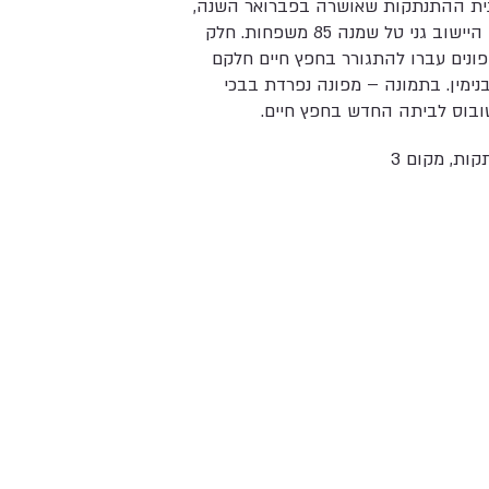
ית ההתנתקות שאושרה בפברואר השנה,
פונה היישוב גני טל שמנה 85 משפחות. חלק
ונים עברו להתגורר בחפץ חיים חלקם
נימין. בתמונה – מפונה נפרדת בבכי
ובוס לביתה החדש בחפץ חיים.
ות, מקום 3