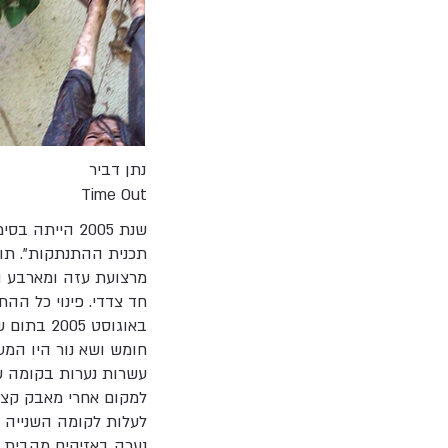
נתן דביר
Time Out
תכנית ההתנתקות". תוכ
מרצועת עזה ומארבע הת
עשרות נערות בקומה שנ
למקום אחרי מאבק קצר 
לעלות לקומה השנייה ב
נערה באזיקים מהבית 