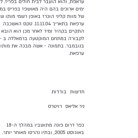
עראפת, והוא הועבר לבית חולים בפריז. ל
ימים ארוכים בהם היה מאושפז בפריס במ
של מוות קליני הוכרז באופן רשמי מותו של
ערפאת בתאריך 11.11.04. טקס האשכבה
התקיים בקהיר ומיד לאחר מכן הוא הובא
בנובמבר. בתמונה - אשה מבכה את מותו
ערפאת.
חדשות
בודדות
ניר אליאס
רויטרס
כפר דרום פונה מתושביו במהלך ה-18
באוגוסט 2005, ובתיו נהרסו מאוחר יותר.