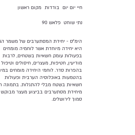
חיי יום יום
בודדות
מקום ראשון
נתי שוחט
פלאש 90
הימ"ס - יחידת המסתערבים של משמר הג
היא יחידה מיוחדת אשר לוחמיה מומחים
בפעולות עומק חשאיות בשטחים, לרבות
מודיעין, חטיפות, מעצרים, חיסולים וטיפול
בהפרות סדר. לוחמי היחידה מומחים במיו
בהטמעות באוכלוסיה הערבית ופעולות
חשאיות בשטח מבלי להתגלות. בתמונה חי
מיחידת מסתערבים בביצוע מעצר מבוקש
סמוך לירושלים.