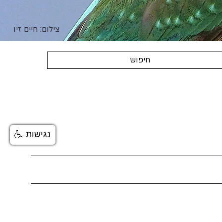
צילום: חיים זיו
חיפוש
נגישות