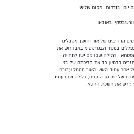
ם יום
בודדות
מקום שלישי
וורשבסקי
באובאו
ים מרהיבים של אור וחושך מקבלים
ללים במנזר הבנדיקטיני באבו גוש את
פסחא - הלילה שבו קם ישו לתחייה -
זרים בדמיון רב את הליכתם של בני
ל אחר עמוד האש. האור מסמל עבורם
ובו של ישו מן המתים, בלילה שבו עמוד
גירש את חשכת החטא.