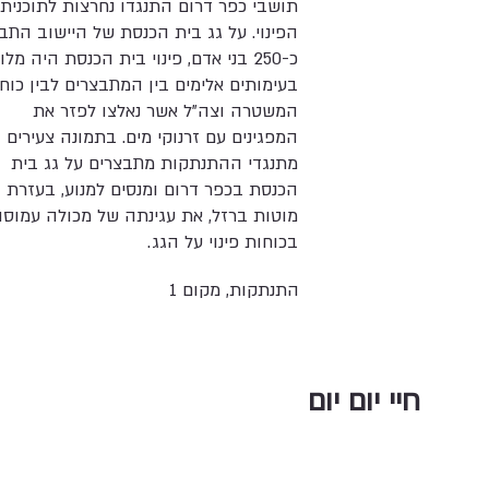
תושבי כפר דרום התנגדו נחרצות לתוכנית
הפינוי. על גג בית הכנסת של היישוב התב
כ-250 בני אדם, פינוי בית הכנסת היה מלו
בעימותים אלימים בין המתבצרים לבין כוח
המשטרה וצה"ל אשר נאלצו לפזר את
המפגינים עם זרנוקי מים. בתמונה צעירים
מתנגדי ההתנתקות מתבצרים על גג בית
הכנסת בכפר דרום ומנסים למנוע, בעזרת
מוטות ברזל, את עגינתה של מכולה עמוס
בכוחות פינוי על הגג.
התנתקות, מקום 1
חיי יום יום