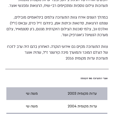
תערוכות צילום נוספות ומתקיימים רבי-שיח, הרצאות ומפגשי אוצר.
במהלך השנים אירח צוות התערוכה צלמים בינלאומיים מובילים,
שנתנו הרצאות, סדנאות וכיתות אמן, ביניהם ז'יל פרס, עבאס (ז"ל)
ואלכס ווב, צלמי סוכנות הצילום היוקרתית מגנום, ג'ון סטנמאייר, צלם
מערכת הנשיונל ג'אוגרפיק ועוד.
צוות התערוכה מקיים גם אירועי הוקרה. האחרון בהם היה ערב לזכרו
של הצלם המוכר והמוערך מיכה קירשנר ז"ל, שהיה אוצר
תערוכת עדות מקומית 2016
אוצרי התערוכה מאז הקמתה
עדות מקומית 2003
משה שי
עדות מקומית 2004
משה שי