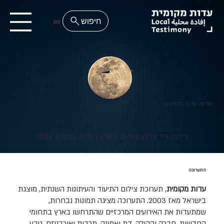
EN
אודות עדות מקומית
צילום: גיל אליהו ביניאט, הארץ | עדות מקומית 2024
התערוכה
עדות מקומית
, תערוכת צילום התיעוד והעיתונות השנתית, מוצגת
בישראל מאז 2003. התערוכה מציגה תמונות נבחרות,
שמתעדות את האירועים המרכזיים שהתרחשו בארץ בתחומי
החדשות, חברה וקהילה, דת ואמונה, תרבות ואורבניזם, טבע