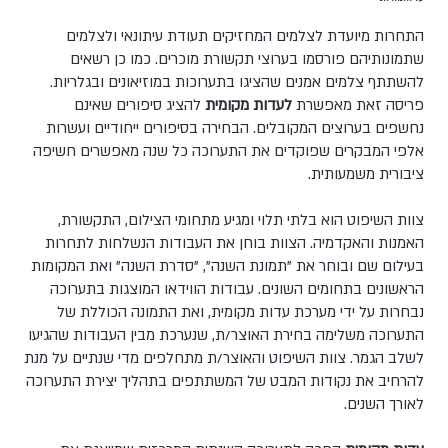
התחרות מיועדת לצלמים המחזיקים תעודת עיתונאי ולצלמים
שתמונותיהם פורסמו בערוצי תקשורת מוכרים. כמו כן רשאים
להשתתף צלמים אמנים שהציגו בתערוכות במוזיאונים ובגלריות.
פריסה זאת מאפשרת
לעדות מקומית
להציג סיפורים שאינם
נחשפים בערוצים המקובלים. הבחירה בסיפורים ייחודיים ועשרות
אלפי המבקרים שפוקדים את התערוכה כל שנה מאפשרים חשיפה
ציבורית משמעותית.
צוות השיפוט הוא בלתי תלוי ומגיע מתחומי הצילום, התקשורת,
האמנות והאקדמיה. הצוות בוחן את העבודות הנשלחות לתחרות
בעילום שם ובוחר את "תמונת השנה", "סדרת השנה" ואת המקומות
הראשונים בתחומים השונים. עבודות הווידאו המוצגות בתערוכה
נבחרות על ידי מערכת עדות מקומית, ואת התמונה הכוללת של
התערוכה משלימה בחירת האוצר/ת, שנערכת מבין העבודות שהגיעו
לשלב הגמר. צוות השיפוט והאוצר/ת מתחלפים מדי שנתיים על מנת
להרחיב את נקודות המבט של המשתתפים בתהליך יצירת התערוכה
לאורך השנים.