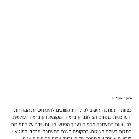
ארועים ופעילויות
כצוות התערוכה, חשוב לנו להיות קשובים להתרחשויות המהירות
והעדכניות בתחום הצילום, הן ברמה המקומית והן ברמה העולמית.
לכן, צוות התערוכה מקפיד לערוך מפגשי דיון וחשיבה על התמורות
החלות בעולם הצילום. בתקופת הצגת התערוכה, מרחבי המוזיאון
לובשים אווירה של חגיגת צילום, ובצד עדות מקומית מוצגות