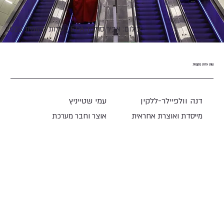
צילום: אביר סולטן, EPA | עדות מקומית 2023
צוות עדות מקומית
דנה וולפיילר-ללקין
עמי שטייניץ
מייסדת ואוצרת אחראית
אוצר וחבר מערכת