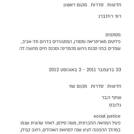
חדשות
סדרות
מקום ראשון
רוני רוזנברג
מסתננים
פליטים מאריתריאה ומסודן, המתגוררים בדרום תל-אביב,
עומדים בפני סכנת גירוש מהמדינה וסכנת חיים מחוצה לה
23 בדצמבר 2011 - 2 באוגוסט 2012
חדשות
סדרות
מקום שני
שחף הבר
גלובס
social justice
פעיל המחאה החברתית, משה סילמן, לאחר שהצית עצמו
במהלך ההפגנה לציון שנה למחאת האוהלים, רחוב קפלן,