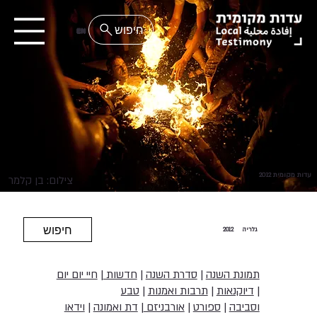
EN
עדות מקומית 2012
צילום: בן קלמר
חיפוש
גלריה
2012
תמונת השנה
|
סדרת השנה
|
חדשות
|
חיי יום יום
|
דיוקנאות
|
תרבות ואמנות
|
טבע
וסביבה
|
ספורט
|
אורבניזם
|
דת ואמונה
|
וידאו