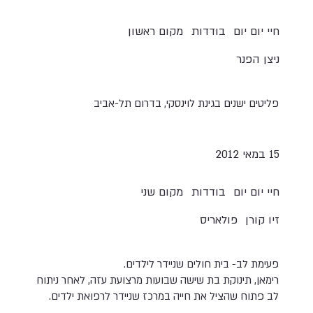
חיי יום יום
בודדות
מקום ראשון
ניצן הפנר
פליטים ישנים בגינת לוינסקי, בדרום תל-אביב
15 במאי 2012
חיי יום יום
בודדות
מקום שני
זיו קורן
פולאריס
פעימת לב- בית חולים שניידר לילדים.
‎רימאן, תינוקת בת שישה שבועות מרצועת עזה, לאחר ניתוח
לב פתוח שהציל את חייה במרכז שניידר לרפואת ילדים.