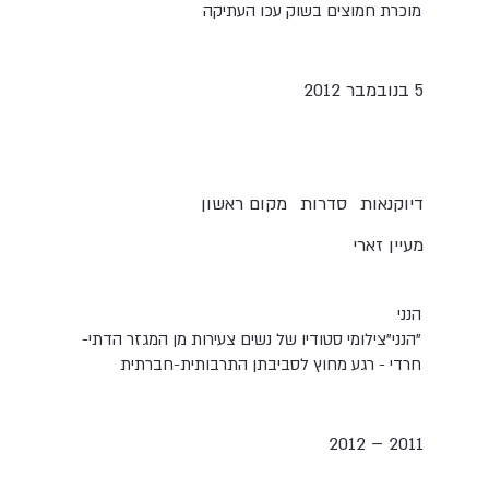
מוכרת חמוצים בשוק עכו העתיקה
5 בנובמבר 2012
דיוקנאות
סדרות
מקום ראשון
מעיין זארי
הנני
"הנני" צילומי סטודיו של נשים צעירות מן המגזר הדתי-
חרדי - רגע מחוץ לסביבתן התרבותית-חברתית
2011 – 2012