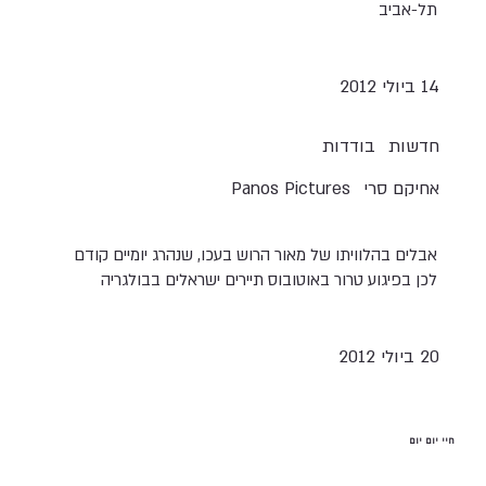
תל-אביב
14 ביולי 2012
חדשות
בודדות
אחיקם סרי
Panos Pictures
אבלים בהלוויתו של מאור הרוש בעכו, שנהרג יומיים קודם
לכן בפיגוע טרור באוטובוס תיירים ישראלים בבולגריה
20 ביולי 2012
חיי יום יום