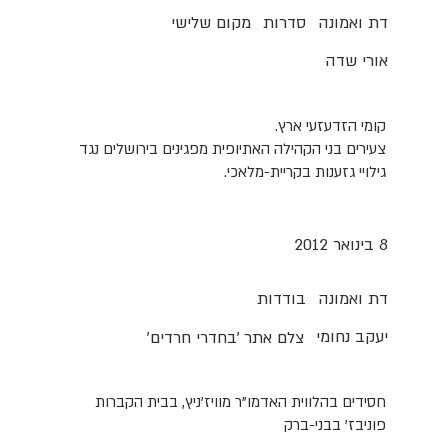
סדרות
מקום שלישי
דת ואמונה
אורי שדה
קומי הזדעזעי ארץ.
צעירים בני הקהילה האתיופית מפגינים בירושלים נגד
גילויי גזענות בקריית-מלאכי.
8 בינואר 2012
בודדות
דת ואמונה
יעקב נחומי
צלם אתר 'בחדרי חרדים'
חסידים בהלווית האדמו"ר מוויז'ניץ, בבית הקברות
פוניבז' בבני-ברק