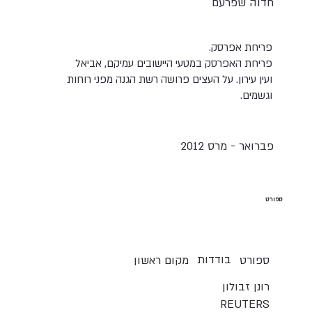
חדוה שפרעם
פריחת אפרסק.
פריחת האפרסק במטעי היישובים עמיקם, אביאל
ועין עירון. על העצים פרושה רשת הגנה מפני רוחות
וגשמים.
פברואר - מרס 2012
ספורט
בודדות
ספורט
מקום ראשון
רונן זבולון
REUTERS