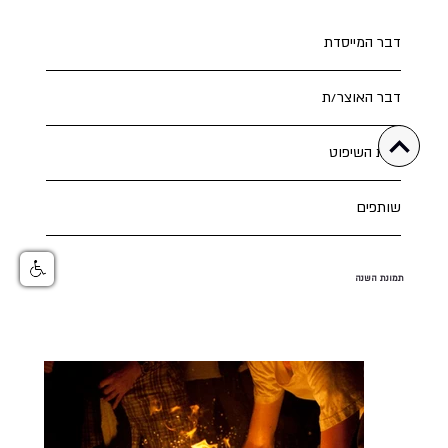
דבר המייסדת
דבר האוצר/ת
צוות השיפוט
שותפים
תמונת השנה