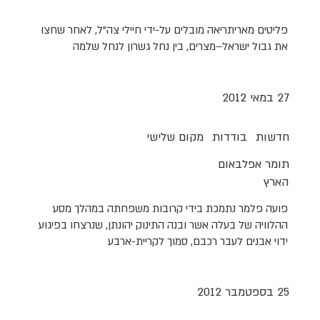
פליטים מאריתריאה מובלים על-ידי חיילי צה"ל, לאחר שחצו
את גבול ישראל–מצרים, בין נחל גשרון לנחל שלמה
27 במאי 2012
חדשות
בודדות
מקום שלישי
תומר אפלבאום
הארץ
פועה פלמר נתמכת בידי קרובות משפחתה במהלך מסע
ההלוויה של בעלה אשר ובנה התינוק יהונתן, שנרצחו בפיגוע
ידוי אבנים לעבר רכבם, סמוך לקריית-ארבע
25 בספטמבר 2012