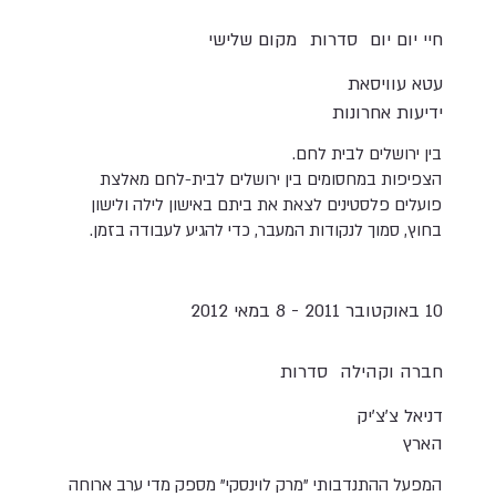
חיי יום יום
סדרות
מקום שלישי
עטא עוויסאת
ידיעות אחרונות
בין ירושלים לבית לחם.
הצפיפות במחסומים בין ירושלים לבית-לחם מאלצת
פועלים פלסטינים לצאת את ביתם באישון לילה ולישון
בחוץ, סמוך לנקודות המעבר, כדי להגיע לעבודה בזמן.
10 באוקטובר 2011 - 8 במאי 2012
חברה וקהילה
סדרות
דניאל צ'צ'יק
הארץ
המפעל ההתנדבותי "מרק לוינסקי" מספק מדי ערב ארוחה