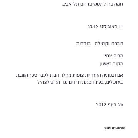
חמה בגן לוינסקי בדרום תל-אביב
11 באוגוסט 2012
חברה וקהילה
בודדות
מרים צחי
מקור ראשון
אם ובנותיה החרדיות צופות מחלון הבית לעבר כיכר השבת
בירושלים, בעת הפגנת חרדים נגד הגיוס לצה"ל
25 ביוני 2012
קהילה, דת ואמונה