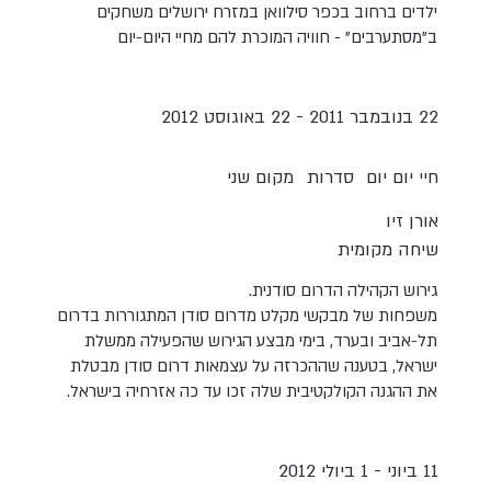
ילדים ברחוב בכפר סילוואן במזרח ירושלים משחקים
ב"מסתערבים" - חוויה המוכרת להם מחיי היום-יום
22 בנובמבר 2011 - 22 באוגוסט 2012
חיי יום יום
סדרות
מקום שני
אורן זיו
שיחה מקומית
גירוש הקהילה הדרום סודנית.
משפחות של מבקשי מקלט מדרום סודן המתגוררות בדרום
תל-אביב ובערד, בימי מבצע הגירוש שהפעילה ממשלת
ישראל, בטענה שההכרזה על עצמאות דרום סודן מבטלת
את ההגנה הקולקטיבית שלה זכו עד כה אזרחיה בישראל.
11 ביוני - 1 ביולי 2012