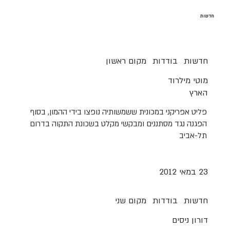
חדשות
חדשות
בודדות
מקום ראשון
מוטי מילרוד
הארץ
פליט אפריקני במכונית ששמשותיה נופצו בידי ההמון, בסוף
הפגנה נגד מסתננים ומבקשי מקלט בשכונת התקוה בדרום
תל-אביב
23 במאי 2012
חדשות
בודדות
מקום שני
דורון ניסים