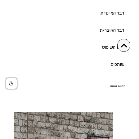
דבר המייסדת
דבר האוצר/ת
צוות השיפוט
שותפים
תמונת השנה