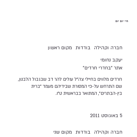
חיי יום יום
חברה וקהילה
בודדות
מקום ראשון
יעקב נחומי
אתר "בחדרי חרדים"
חרדים מלווים בחיילי צה"ל עולים להר דב שבגבול הלבנון,
שם התרחש על-פי המסורת שבידיהם מעמד "ברית
בין-הבתרים", המתואר בבראשית ט"ו.
5 באוגוסט 2011
חברה וקהילה
בודדות
מקום שני