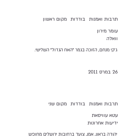
תרבות ואמנות
בודדות
מקום ראשון
עומר מירון
וואלה
ג'קי מנחם, הזוכה בגמר "האח הגדול" השלישי.
26 במרס 2011
תרבות ואמנות
בודדות
מקום שני
עטא עוויסאת
ידיעות אחרונות
יהודה בראון, אמן, צועד ברחובות ירושלים מחופש