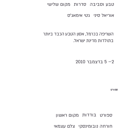
טבע וסביבה
סדרות
מקום שלישי
אוריאל סיני
גטי אימאג'ס
השריפה בכרמל, אסון הטבע הכבד ביותר
בתולדות מדינת ישראל.
2– 5 בדצמבר 2010
ספורט
בודדות
ספורט
מקום ראשון
חורחה נובומינסקי
צלם עצמאי