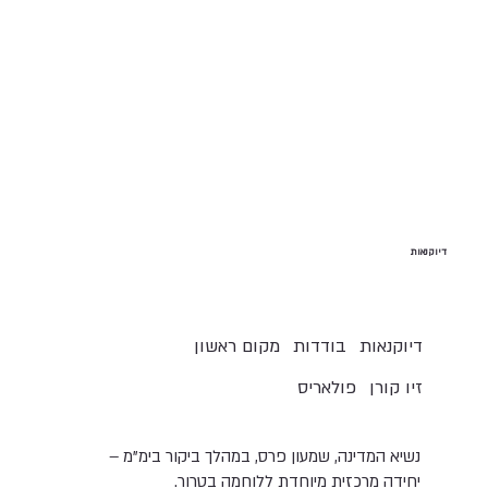
דיוקנאות
דיוקנאות
בודדות
מקום ראשון
זיו קורן
פולאריס
נשיא המדינה, שמעון פרס, במהלך ביקור בימ"מ –
יחידה מרכזית מיוחדת ללוחמה בטרור.