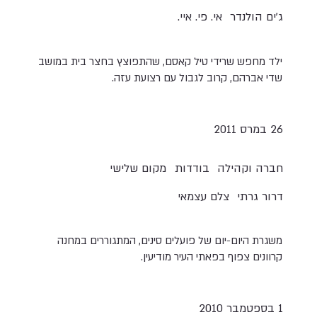
ג'ים הולנדר
אי. פי. איי.
ילד מחפש שרידי טיל קאסם, שהתפוצץ בחצר בית במושב
שדי אברהם, קרוב לגבול עם רצועת עזה.
26 במרס 2011
חברה וקהילה
בודדות
מקום שלישי
דרור גרתי
צלם עצמאי
משגרת היום-יום של פועלים סינים, המתגוררים במחנה
קרוונים צפוף בפאתי העיר מודיעין.
1 בספטמבר 2010