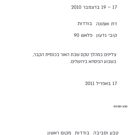
17 – 19 בדצמבר 2010
בודדות
דת ואמונה
קובי גדעון
פלאש 90
צליינים במהלך טקס שבת האור בכנסיית הקבר,
בשבוע הפסחא בירושלים.
17 באפריל 2011
טבע וסביבה
טבע וסביבה
בודדות
מקום ראשון