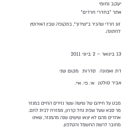
יעקב נחומי
אתר "בחדרי חרדים"
זוג חרדי שהכיר ב"שידוך", בתקופה שבין האירוסין
לחתונה.
13 בינואר – 2 ביוני 2011
סדרות
מקום שני
דת ואמונה
אביר סולטן
אי. פי. איי.
מבט על חייהם של שישה עשר נזירים החיים במנזר
מר סבא שעל שפת נחל קדרון, ממזרח לבית לחם.
אחדים מהם לא יצאו שישים שנה מהמנזר, שאינו
מחובר לרשת החשמל והטלפון.