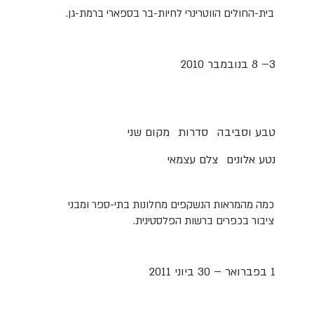
בית-החולים הווטרינרי לחיות-בר בספארי ברמת-גן.
3– 8 בנובמבר 2010
טבע וסביבה
סדרות
מקום שני
נטע אלונים
צלם עצמאי
כמה מהמראות הנשקפים מחלונות בתי-ספר ומבני
ציבור בכפרים ברשות הפלסטינית.
1 בפברואר – 30 ביוני 2011