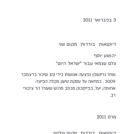
3 בפברואר 2011
דיוקנאות
בודדות
מקום שני
יהושע יוסף
צלם עצמאי עבור "ישראל היום"
שחר גרינשפן נפצעה אנושות בידי נהג שיכור בדצמבר
2009 . במחאה על עסקת טיעון מקִלה הפיצה
אחותה, יעל, בפייסבוק מכתב מרגש שעורר הד ציבורי
רב.
מרס 2011
דיוקנאות
בודדות
מקום שלישי