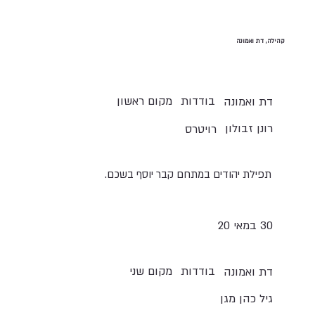
קהילה, דת ואמונה
בודדות
מקום ראשון
דת ואמונה
רונן זבולון
רויטרס
תפילת יהודים במתחם קבר יוסף בשכם.
30 במאי 20
בודדות
מקום שני
דת ואמונה
גיל כהן מגן