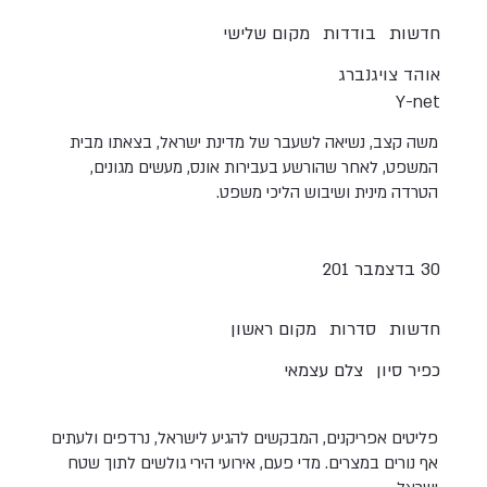
חדשות
בודדות
מקום שלישי
אוהד צויגנברג
Y-net
משה קצב, נשיאה לשעבר של מדינת ישראל, בצאתו מבית
המשפט, לאחר שהורשע בעבירות אונס, מעשים מגונים,
הטרדה מינית ושיבוש הליכי משפט.
30 בדצמבר 201
חדשות
סדרות
מקום ראשון
כפיר סיון
צלם עצמאי
פליטים אפריקנים, המבקשים להגיע לישראל, נרדפים ולעתים
אף נורים במצרים. מדי פעם, אירועי הירי גולשים לתוך שטח