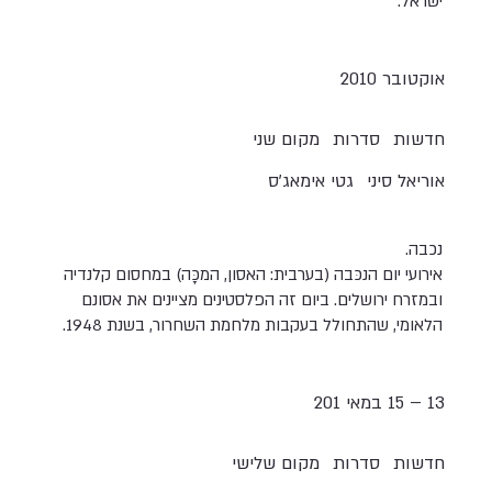
ישראל.
אוקטובר 2010
חדשות
סדרות
מקום שני
אוריאל סיני
גטי אימאג'ס
נכבה.
אירועי יום הנכּבה (בערבית: האסון, המכָּה) במחסום קלנדיה
ובמזרח ירושלים. ביום זה הפלסטינים מציינים את אסונם
הלאומי, שהתחולל בעקבות מלחמת השחרור, בשנת 1948.
13 – 15 במאי 201
חדשות
סדרות
מקום שלישי