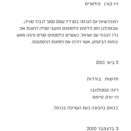
זיו קורן
פולאריס
התפרעויות יום הנכּסה במג'דל שמס סמוך לגבול סוריה,
שבמהלכן ניסו פליטים פלסטינים תושבי סוריה לחצות את
גדר הגבול עם ישראל. כעשרים פלסטינים סורים נהרגו מאש
כוחות הביטחון, אשר הדפו את ניסיונות ההסתננות.
5 ביוני 2011
חדשות
בודדות
רינה קסטלנובו
ניו יורק טיימס
כבאים בהפוגה בעת השריפה בכרמל.
3 בדצמבר 2010