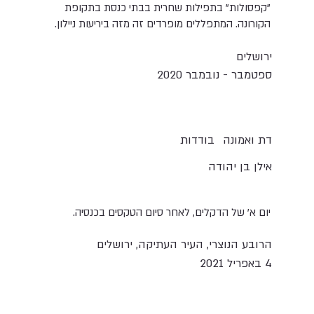
"קפסולות" בתפילות שחרית בבתי כנסת בתקופת
הקורונה. המתפללים מופרדים זה מזה ביריעות ניילון.
ירושלים
ספטמבר - נובמבר 2020
בודדות
דת ואמונה
אילן בן יהודה
יום א' של הדקלים, לאחר סיום הטקסים בכנסיה.
הרובע הנוצרי, העיר העתיקה, ירושלים
4 באפריל 2021