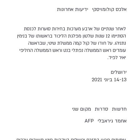
אלכס קולומויסקי
ידיעות אחרונות
לאחר שנתיים של ארבע מערכות בחירות סוערות לכנסת
הסתיימו 12 שנות שלטון מפלגת הליכוד בראשותו של בנימין
נתניהו. על חודו של קול קמה ממשלת שינוי, שבראשה
עומדים ראש הממשלה נפתלי בנט וראש הממשלה החליפי
יאיר לפיד.
ירושלים
14-13 ביוני 2021
חדשות
סדרות
מקום שני
אחמד גיראבלי
AFP