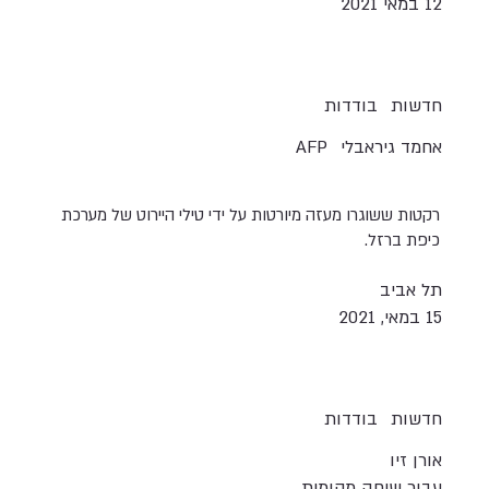
12 במאי 2021
חדשות
בודדות
אחמד גיראבלי
AFP
רקטות ששוגרו מעזה מיורטות על ידי טילי היירוט של מערכת
כיפת ברזל.
תל אביב
15 במאי, 2021
חדשות
בודדות
אורן זיו
עבור שיחה מקומית