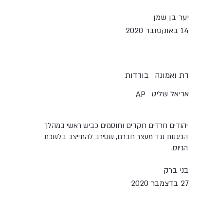
יער בן שמן
14 באוקטובר 2020
בודדות
דת ואמונה
אריאל שליט
AP
יהודים חרדים רוקדים וחוסמים כביש ראשי במהלך
הפגנות נגד מעצר חברם, שסירב להתייצב בלשכת
הגיוס.
בני ברק
27 בדצמבר 2020