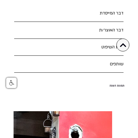
דבר המייסדת
דבר האוצר/ת
צוות השיפוט
שותפים
תמונת השנה