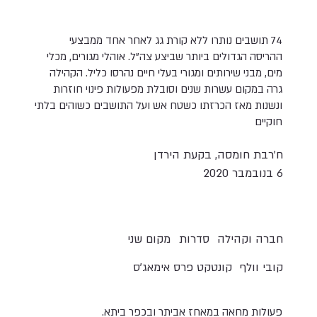
74 תושבים נותרו ללא קורת גג לאחר אחד ממבצעי
ההריסה הגדולים ביותר שביצע צה"ל. אוהלי מגורים, מכלי
מים, מבני שירותים ומגורי בעלי חיים נהרסו כליל. הקהילה
גרה במקום עשרות שנים וסובלת מפעולות פינוי חוזרות
ונשנות מאז הכרזתו כשטח אש ועל התושבים כשוהים בלתי
חוקיים
ח'רבת חומסה, בקעת הירדן
6 בנובמבר 2020
חברה וקהילה
סדרות
מקום שני
קובי וולף
קונטקט פרס אימאג'ס
פעולות מחאה במאחז אביתר ובכפר ביתא.