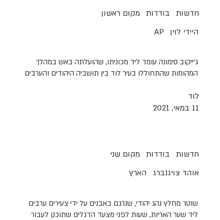
חדשות
בודדות
מקום ראשון
היידי לוין
AP
ג'ייקוב סימונה עומד ליד מכוניתו, שהועלתה באש במהלך
המהומות שהתחוללו בעיר לוד בין תושביה היהודים והערבים
לוד
11 במאי, 2021
חדשות
בודדות
מקום שני
אוהד צויגנברג
הארץ
שוטר מחלץ נהג יהודי, שנרגם באבנים על ידי צעירים ערבים
ליד שער האריות, שעות לפני מצעד הדגלים שתוכנן לעבור