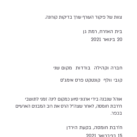
צוות של פיקוד העורף עורך בדיקות קורונה.
בית האזרח, רמת גן
20 בינואר 2021
חברה וקהילה
בודדות
מקום שני
קובי וולף
קונטקט פרס אימג'ס
אוהל שנבנה בידי ארגוני סיוע כמקום לינה זמני לתושבי
ח'רבת חומסה, לאחר שצה"ל הרס את רוב המבנים הארעיים
בכפר.
ח'רבת חומסה, בקעת הירדן
15 בפברואר 2021