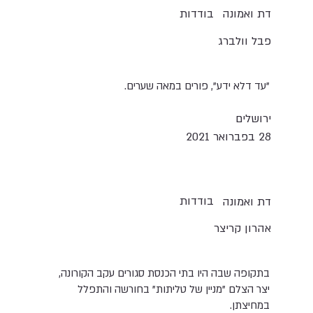
בודדות
דת ואמונה
פבל וולברג
"עד דלא ידע", פורים במאה שערים.
ירושלים
28 בפברואר 2021
בודדות
דת ואמונה
אהרון קריצר
בתקופה שבה היו בתי הכנסת סגורים עקב הקורונה,
יצר הצלם "מניין של טליתות" בחורשה והתפלל
במחיצתן.