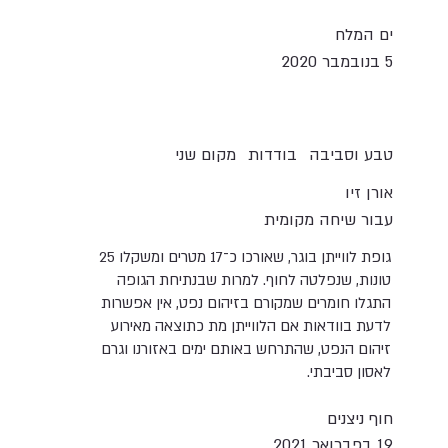
ים המלח
5 בנובמבר 2020
טבע וסביבה
בודדות
מקום שני
אורן זיו
עבור שיחה מקומית
גופת לווייתן בוגר, שאורכו כ־17 מטרים ומשקלו 25
טונות, שנפלטה לחוף. למרות שבנתיחת הגופה
התגלו חומרים שמקורם בזיהום נפט, אין אפשרות
לדעת בוודאות אם הלווייתן מת כתוצאה מאירוע
זיהום הנפט, שהתרחש באותם ימים באזורנו וגרם
לאסון סביבתי.
חוף ניצנים
19 בפברואר 2021