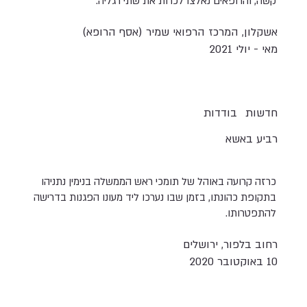
קשה, והרופאים נאלצו לכרות את שתי רגליה.
אשקלון, המרכז הרפואי שמיר (אסף הרופא)
מאי - יולי 2021
חדשות
בודדות
רביע באשא
כרזה קרועה באוהל של תומכי ראש הממשלה בנימין נתניהו
בתקופת כהונתו, בזמן שבו נערכו ליד מעונו הפגנות בדרישה
להתפטרותו.
רחוב בלפור, ירושלים
10 באוקטובר 2020