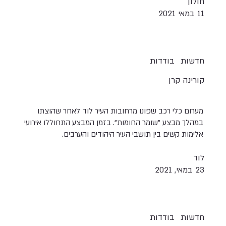
חולון
11 במאי 2021
חדשות
בודדות
קורינה קרן
מערום כלי רכב שפונו מרחובות העיר לוד לאחר שהוצתו
במהלך מבצע "שומר החומות". בזמן המבצע התחוללו אירועי
אלימות קשים בין תושבי העיר היהודים והערבים.
לוד
23 במאי, 2021
חדשות
בודדות