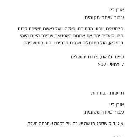
אורן זיו
עבור שיחה מקומית
פלסטינים שפונו מבתיהם וכאלה שעל ראשם מאיימת סכנת
פינוי סועדים יחד את ארוחת האפטאר, שבירת הצום היומי
ברמדאן, מול מתנחלים שגרים בבתים שפונו מתושביהם.
שייח' ג'ראח, מזרח ירושלים
7 במאי 2021
חדשות
בודדות
אורן זיו
עבור שיחה מקומית
אוטובוס שספג פגיעה ישירה של רקטה שנורתה מעזה.