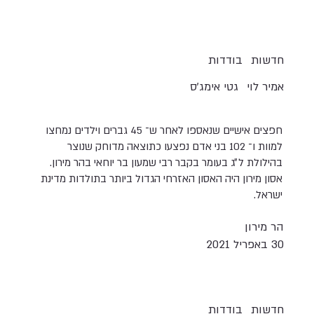
חדשות
בודדות
אמיר לוי
גטי אימג'ס
חפצים אישיים שנאספו לאחר ש־ 45 גברים וילדים נמחצו
למוות ו־ 102 בני אדם נפצעו כתוצאה מדוחק שנוצר
בהילולת ל״ג בעומר בקבר רבי שמעון בר יוחאי בהר מירון.
אסון מירון היה האסון האזרחי הגדול ביותר בתולדות מדינת
ישראל.
הר מירון
30 באפריל 2021
חדשות
בודדות