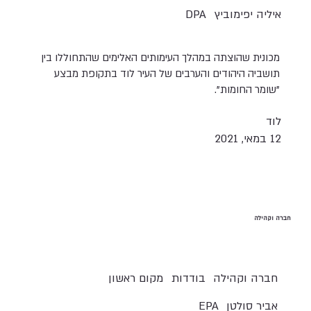
איליה יפימוביץ
DPA
מכונית שהוצתה במהלך העימותים האלימים שהתחוללו בין
תושביה היהודים והערבים של העיר לוד בתקופת מבצע
"שומר החומות".
לוד
12 במאי, 2021
חברה וקהילה
חברה וקהילה
בודדות
מקום ראשון
אביר סולטן
EPA