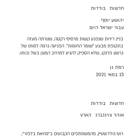
חדשות
בודדות
יהושע יוסף
עבור ישראל היום
בניין דירות שנפגע קשות מרסיסי רקטה, שנורתה מעזה
בתקופת מבצע ״שומר החומות״. הפגיעה גרמה למותו של
גרשון פרנקו, שלא הספיק להגיע למרחב המוגן בשל נכותו.
רמת גן
15 במאי 2021
חדשות
בודדות
אוהד צויגנברג
הארץ
רועי גולדשטיין, מהמשתתפים הקבועים ב"מחאת בלפור",