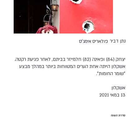
נתן דביר
פולאריס אימג׳ס
יצחק (84) ופאינה (82) חלמייזר בביתם, לאחר פגיעת רקטה.
אשקלון הייתה אחת הערים המטווחות ביותר במהלך מבצע
״שומר החומות״.
אשקלון
13 במאי 2021
סדרת השנה