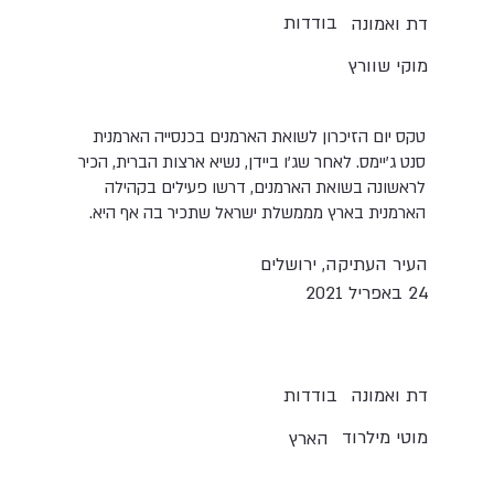
בודדות
דת ואמונה
מוקי שוורץ
טקס יום הזיכרון לשואת הארמנים בכנסייה הארמנית
סנט ג'יימס. לאחר שג'ו ביידן, נשיא ארצות הברית, הכיר
לראשונה בשואת הארמנים, דרשו פעילים בקהילה
הארמנית בארץ מממשלת ישראל שתכיר בה אף היא.
העיר העתיקה, ירושלים
24 באפריל 2021
בודדות
דת ואמונה
מוטי מילרוד
הארץ