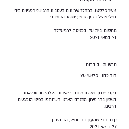
צעיר פלסטיני במהלך עימותים בעקבות הרג שני מפגינים בידי
חיילי צה"ל בזמן מבצע "שומר החומות".
מחסום בית אל, בכניסה לרמאללה
21 במאי 2021
חדשות
בודדות
דוד כהן
פלאש 90
טקס זיכרון שארגנו מתנדבי "איחוד הצלה" חודש לאחר
האסון בהר מירון. מתנדבי הארגון השתתפו בפינוי הנפגעים
הרבים.
קבר רבי שמעון בר יוחאי, הר מירון
27 במאי 2021