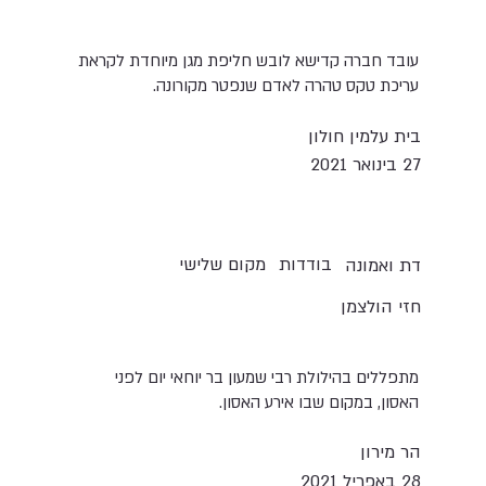
עובד חברה קדישא לובש חליפת מגן מיוחדת לקראת
עריכת טקס טהרה לאדם שנפטר מקורונה.
בית עלמין חולון
27 בינואר 2021
בודדות
מקום שלישי
דת ואמונה
חזי הולצמן
מתפללים בהילולת רבי שמעון בר יוחאי יום לפני
האסון, במקום שבו אירע האסון.
הר מירון
28 באפריל 2021