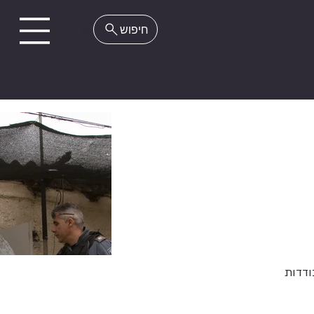
EN
ודדות