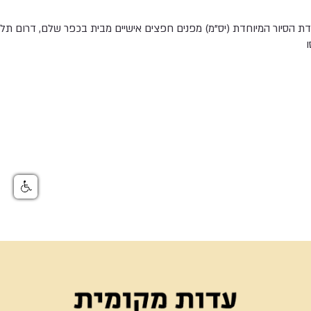
יחידת הסיור המיוחדת (יס"מ) מפנים חפצים אישיים מבית בכפר שלם, דרום 