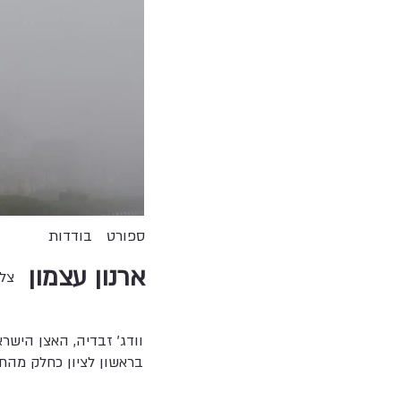
ספורט
בודדות
ארנון עצמון
צל
וודג’ זבדיה, האצן הישר
בראשון לציון כחלק מהחגיגות לציון 130 שנים להיווסדה. דקות ספורות