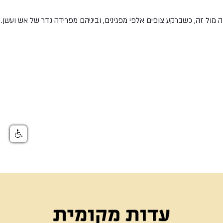
 מול זה, כשברקע צופים אלפי מפגינים, וביניהם מפרידה גדר של אש ועשן.