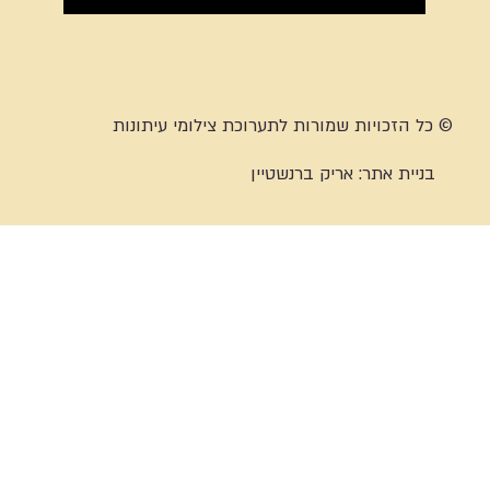
© כל הזכויות שמורות לתערוכת צילומי עיתונות
בניית אתר:
אריק ברנשטיין