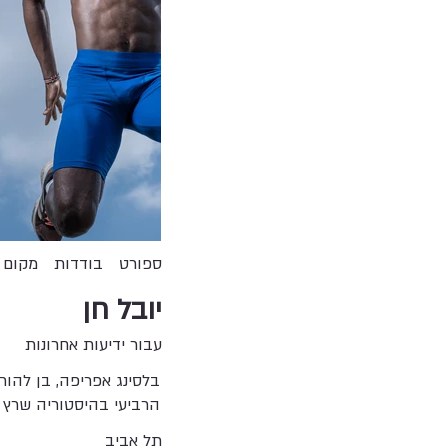
ספורט
בודדות
מקום 
יובל חן
עבור ידיעות אחרונות
הרביעי בהיסטוריה שרץ מתחת ל־20 שנ
תל אביב