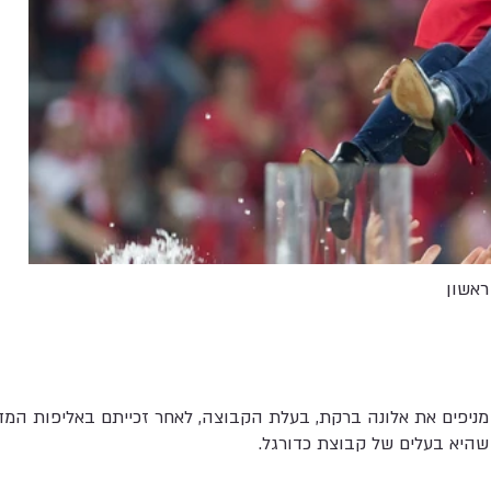
ראשון
ניפים את אלונה ברקת, בעלת הקבוצה, לאחר זכייתם באליפות המדי
היא בעלים של קבוצת כדורגל.