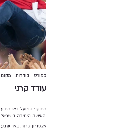
ספורט
בודדות
מקום 
עודד קרני
שחקני הפועל באר שבע מ
האישה היחידה בישראל ש
אצטדיון טרנר, באר שבע