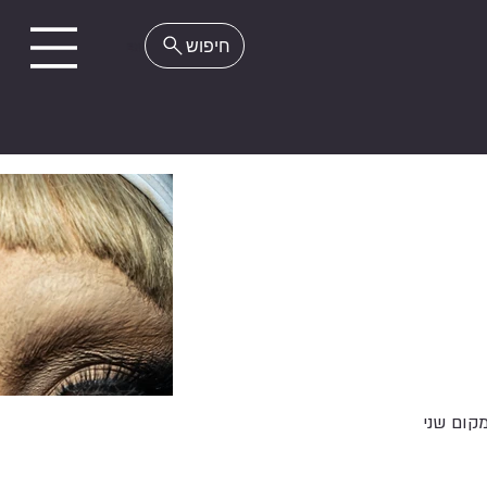
EN
קום שני