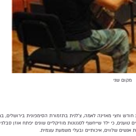
מקום שני
2. נועה בת חודש וחצי מאזינה לאמה, צ'לנית בתזמורת הסימפונית בירושלים
ם טוענים, כי ילד שייחשף לסגנונות מוזיקליים שונים יפתח אוזן סבלנ
ת אנשים שלווים, איכותיים ובעלי משמעת עצמית.