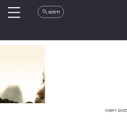
EN
קום ראשון