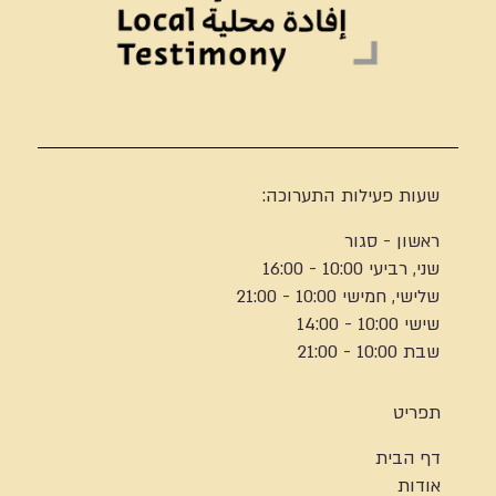
שעות פעילות התערוכה:
ראשון - סגור
שני, רביעי 10:00 - 16:00
שלישי, חמישי 10:00 - 21:00
שישי 10:00 - 14:00
שבת 10:00 - 21:00
תפריט
דף הבית
אודות