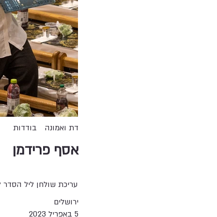
דת ואמונה
בודדות
אסף פרידמן
עריכת שולחן ליל הסדר ל־1,500 חסידי בעל
ירושלים
5 באפריל 2023