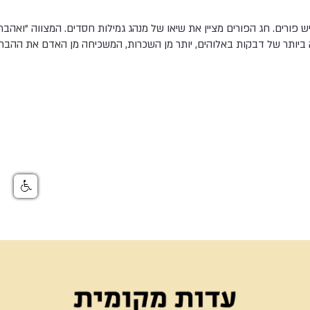
ש פורים. חג הפורים מציין את שיאו של מנהג גמילות חסדים. המצווה "ואהב
יותר של דבקות באלוהים, יותר מן השכרות, המשכיחה מן האדם את ההבחנה 