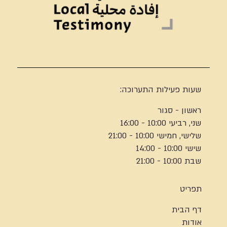
שעות פעילות התערוכה:
ראשון - סגור
שני, רביעי 10:00 - 16:00
שלישי, חמישי 10:00 - 21:00
שישי 10:00 - 14:00
שבת 10:00 - 21:00
תפריט
דף הבית
אודות