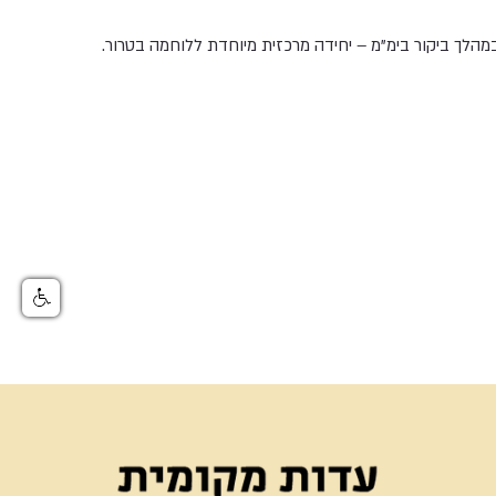
במהלך ביקור בימ"מ – יחידה מרכזית מיוחדת ללוחמה בטרור.