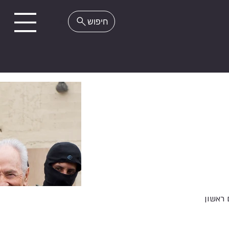
EN
 ראשון