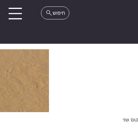
EN
ום שני