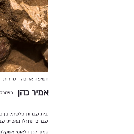
חשיפה ארוכה
סדרות
אמיר כהן
רויטרס
קברים ונתגלו מאפייני קב
סמוך לגן הלאומי אשקלון