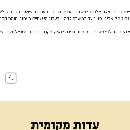
טר קיבלו מאות אלפי פלסטינים, הגרים בגדה המערבית, אישורים להיכנס לי
בול תל-אביב-יפו, כיעד המועדף לבילוי. בעבור מי שחיים מאחורי חומת ההפ
י החג היוו לפלסטינים הזדמנות נדירה להציץ מקרוב בחיים בישראל, ולישרא