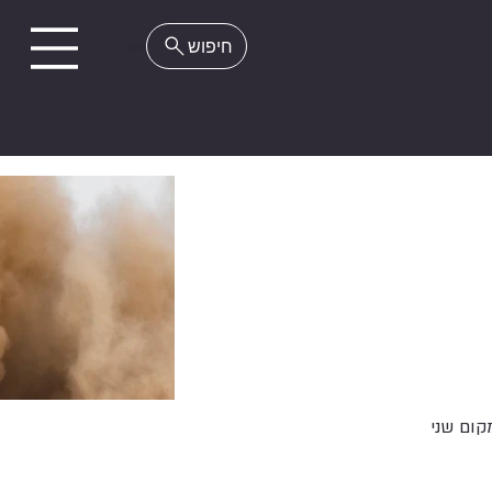
EN
קום שני