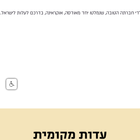
וילדי חברתה הטובה, שנמלטו יחד מאודסה, אוקראינה, בדרכם לעלות לישראל.