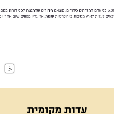
בגונדר, אתיופיה, חיים כ-6,000 בני אדם המזדהים כיהודים. מוצאם מיהודים שהתנצרו לפני דורו
זכאים לעלות לארץ מסיבות ביורוקרטיות שונות, אך עדיין מקווים שיום אחד יוכ