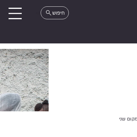
EN
קום שני