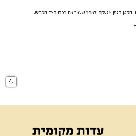
בנו הקטן בזמן אזעקה, לאחר שעצר את רכבו בצד הכביש.
ם