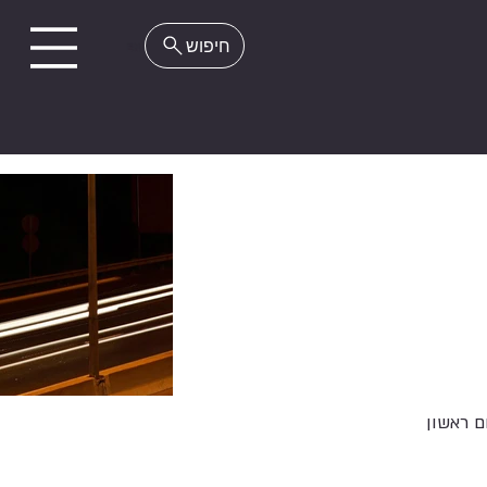
EN
ם ראשון