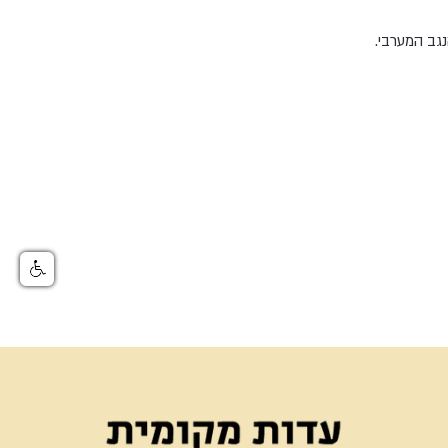
גב המערבי.