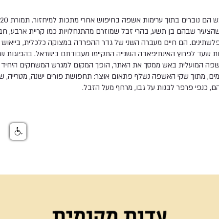
מ
הצעיר שבהם בן תשע, בהרי זבל שמוזרם מהתנחלויות כמו קריית ארבע, חברון
פלשתינים. הם חיים מעברה השני של גדר ההפרדה במצוקה כלכלית, בייאוש 
ות שעד לפרוץ האינתיפאדה השנייה התקיימו מעבודתם בישראל. בהפוגות שב
שפה המועלית באש ממסך את האתר, הופך המקום למגרש המשחקים היחיד 
מים, מתוך שקי האשפה נשלף פתאום אוצר: תחפושת פורים ישנה, מטרייה, שעו
ם, כנפי פרפר לבנות על גבו, מרחף מעל הזבל.