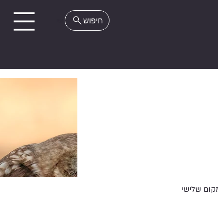
EN
קום שלישי