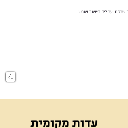
רפת יער ליד היישוב שורש.