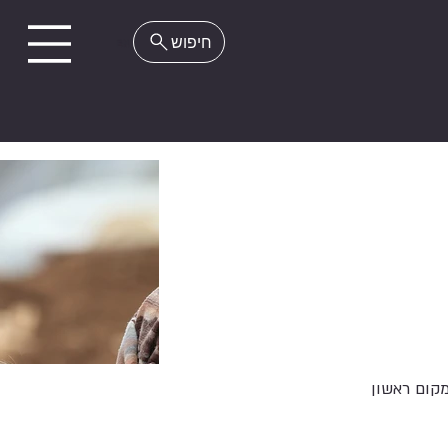
EN
קום ראשון