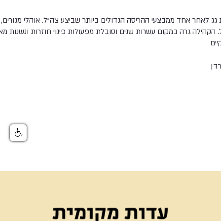
ת גג לאחר אחד ממבצעי ההריסה הגדולים ביותר שביצע צה"ל. אוהלי מגורים, מ
יל. הקהילה גרה במקום עשרות שנים וסובלת מפעולות פינוי חוזרות ונשנות 
יים
דן