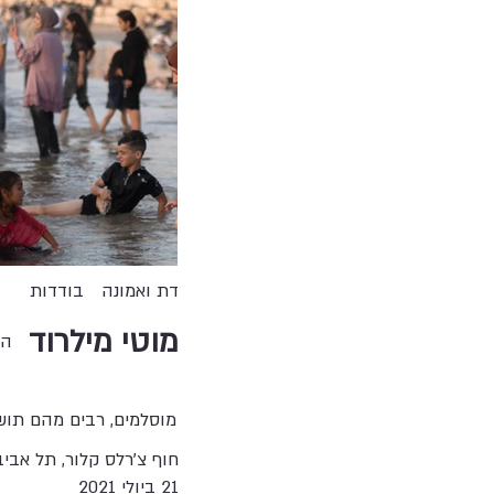
דת ואמונה
בודדות
מוטי מילרוד
הא
מוסלמים, רבים מהם תוש
חוף צ'רלס קלור, תל אביב
21 ביולי 2021