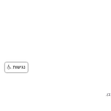
נגישות
ן.