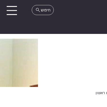
EN
 ראשון