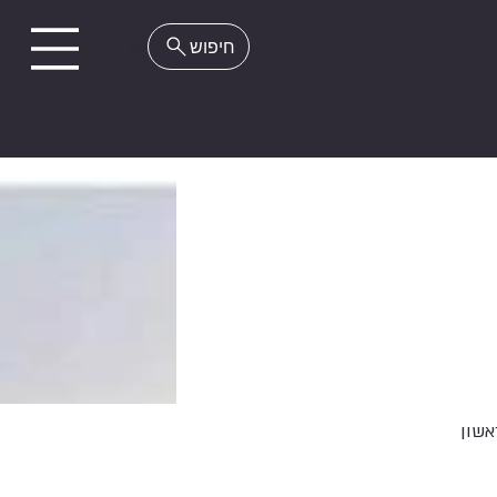
EN
אשון