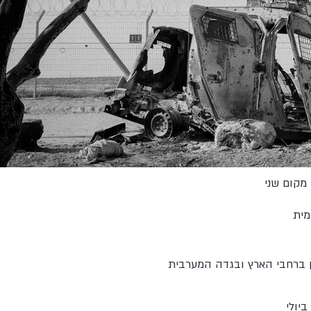
מקום שני
מית
ן ברחבי הארץ ובגדה המערבית
7 באוקטובר 2023 — 29 ביולי