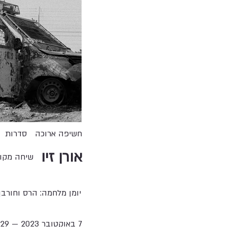
חשיפה ארוכה
סדרות
אורן זיו
שיחה מקו
יומן מלחמה: הרס וחורב