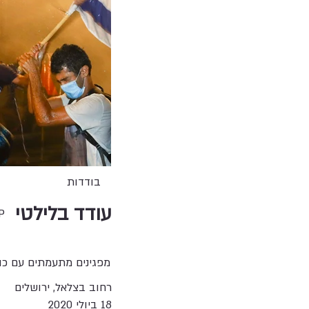
בודדות
עודד בלילטי
P
מפגינים מתעמתים עם כו
רחוב בצלאל, ירושלים
18 ביולי 2020