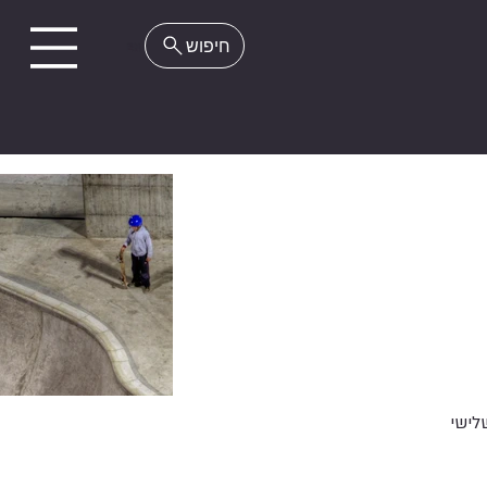
EN
לישי