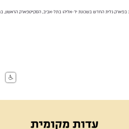
ות בפארק גלית החדש בשכונת יד-אליהו בתל-אביב, הסקייטפארק הראשון, ברמ