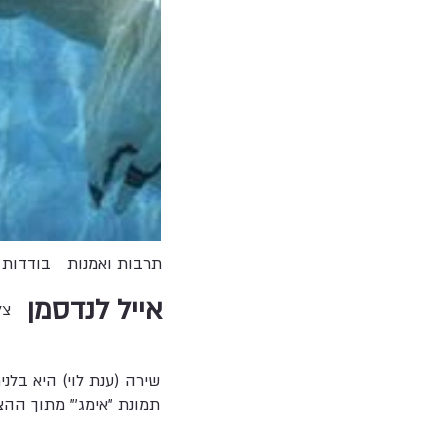
תרבות ואמנות
בודדות
אייל לנדסמן
צל
שירה (ענת לוי) היא בל
תמונת "אימג'" מתוך ההצג