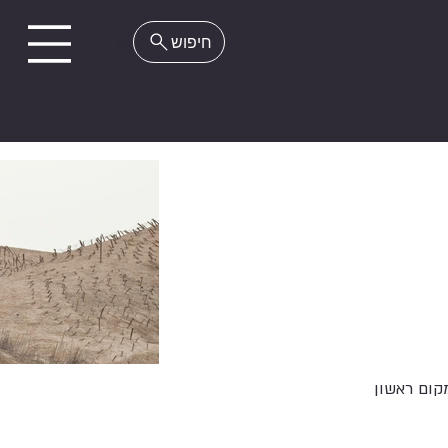
EN
קום ראשון