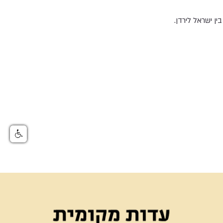
ין ישראל לירדן.