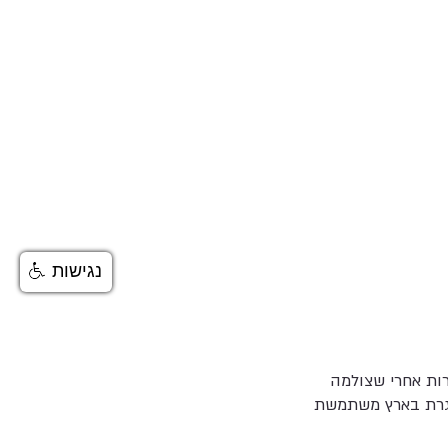
נגישות
פורות אחרי שצולמה
 אותה לביה"ח. 10% מהאוכלוסייה הבוגרת בארץ משתמשת