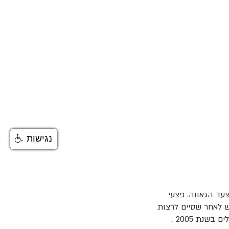
נגישות
ד הגאווה. פצעי
ל ביצע את התקיפה חודש לאחר שסיים לרצות
נת 2005 .