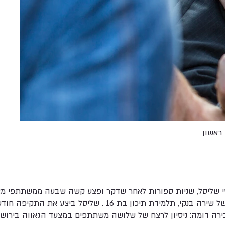
ראשון
 שליסל, שניות ספורות לאחר שדקר ופצע קשה שבעה ממשתתפי מצע
הדקירות הביאו למותה של שירה בנקי, תלמידת תיכון בת 16 . שליס
ה דומה: ניסיון לרצח של שלושה משתתפים במצעד הגאווה בירושלים בש