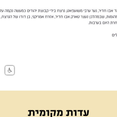
ד אבו חדיר, נער ערבי משועפאט, נרצח בידי קבוצת יהודים כמעשה נקמה ע
 מהומות, שבמהלכן נעצר טארק אבו חדיר, אזרח אמריקני, בן דודו של הנרצח, ו
חרת היום בערבות.
ים