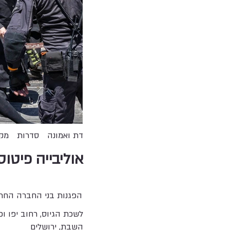
דת ואמונה
סדרות
מקו
אוליבייה פיטוס
הפגנות בני החברה החרדי
לשכת הגיוס, רחוב יפו וכ
השבת, ירושלים