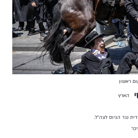
ם ראשון
י
הארץ
ת נגד הגיוס לצה״ל.
יכר