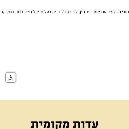
ורי הקלעים עם אמו רות דיין, לפני קבלת פרס על מפעל חיים בטקס חלוקת פ