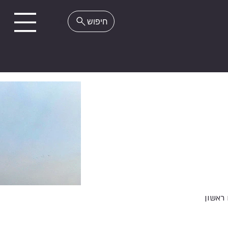
EN
ראשון