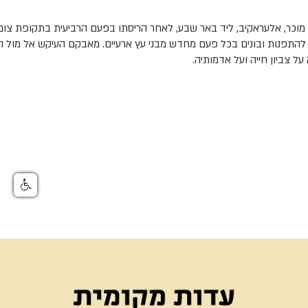
מוכר, אלעראקיב, ליד באר שבע, לאחר הריסתו בפעם הרביעית בתקופת צום ה
תפנות ובונים בכל פעם מחדש מבני עץ ארעיים. מאבקם העיקש אל מול הר
ל צביון חייה ועל אדמותיה.