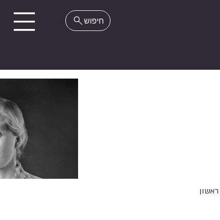
EN
ראשון